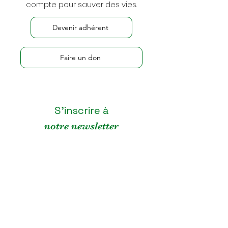
compte pour sauver des vies.
Devenir adhérent
Faire un don
S'inscrire à
notre newsletter