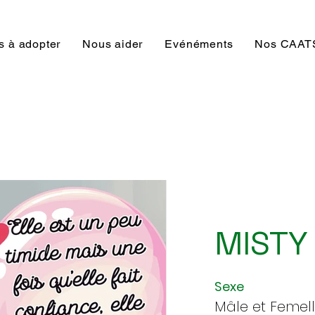
s à adopter
Nous aider
Evénéments
Nos CAATS
MISTY
Sexe
Mâle et Femel