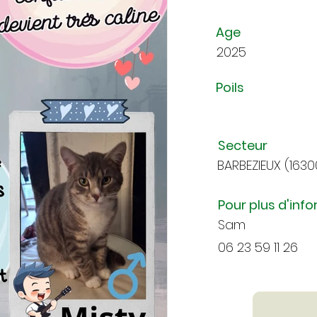
Age
2025
Poils
Secteur
BARBEZIEUX (1630
Pour plus d'inf
Sam
06 23 59 11 26