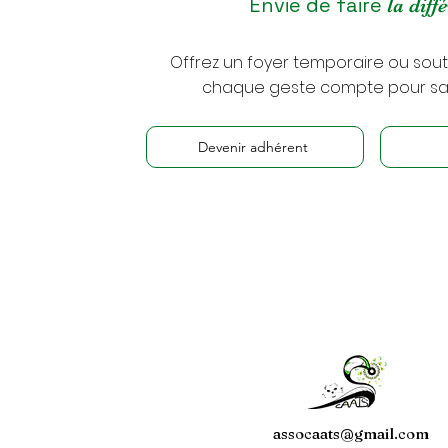
Envie de faire
la diff
Offrez un foyer temporaire ou sout
chaque geste compte pour sau
Devenir adhérent
assocaats@gmail.com