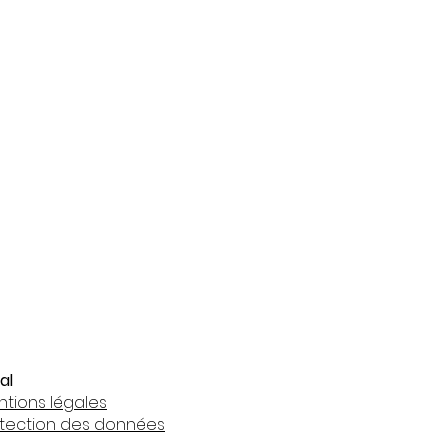
al
tions légales
otection des données