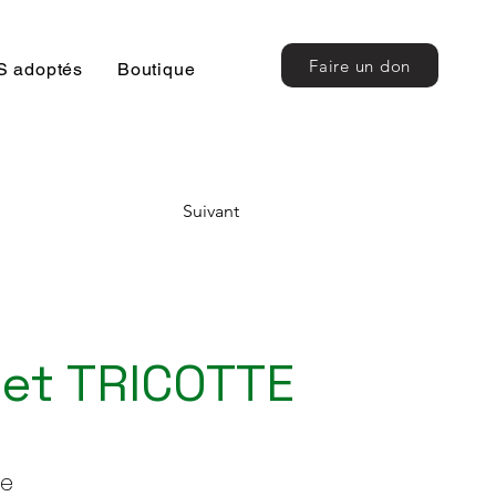
Faire un don
 adoptés
Boutique
Suivant
 et TRICOTTE
le